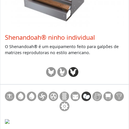
Shenandoah® ninho individual
O Shenandoah® é um equipamento feito para galpões de
matrizes reprodutoras no estilo americano.