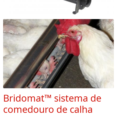
Bridomat™ sistema de
comedouro de calha