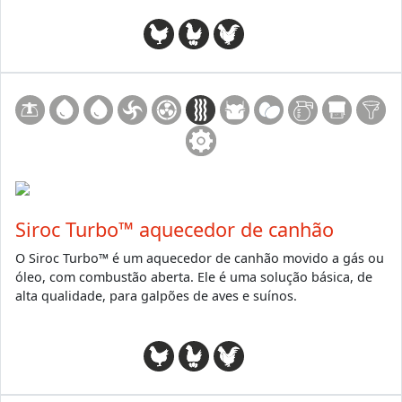
Siroc Turbo™ aquecedor de canhão
O Siroc Turbo™ é um aquecedor de canhão movido a gás ou
óleo, com combustão aberta. Ele é uma solução básica, de
alta qualidade, para galpões de aves e suínos.