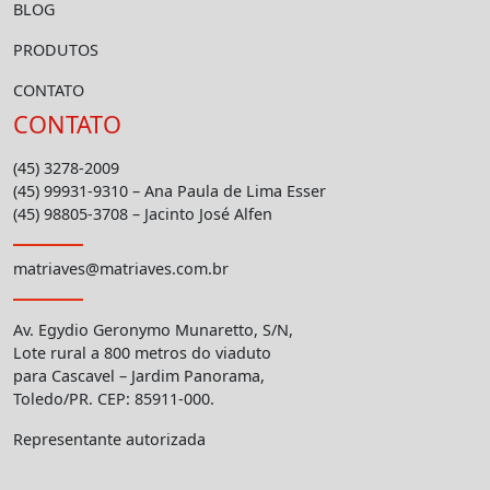
BLOG
PRODUTOS
CONTATO
CONTATO
(45) 3278-2009
(45) 99931-9310 – Ana Paula de Lima Esser
(45) 98805-3708 – Jacinto José Alfen
matriaves@matriaves.com.br
Av. Egydio Geronymo Munaretto, S/N,
Lote rural a 800 metros do viaduto
para Cascavel – Jardim Panorama,
Toledo/PR. CEP: 85911-000.
Representante autorizada