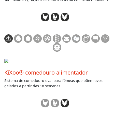
KiXoo® comedouro alimentador
Sistema de comedouro oval para fêmeas que põem ovos
gelados a partir das 18 semanas.