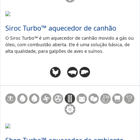
Siroc Turbo™ aquecedor de canhão
O Siroc Turbo™ é um aquecedor de canhão movido a gás ou
óleo, com combustão aberta. Ele é uma solução básica, de
alta qualidade, para galpões de aves e suínos.