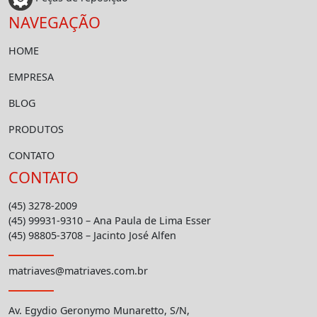
NAVEGAÇÃO
HOME
EMPRESA
BLOG
PRODUTOS
CONTATO
CONTATO
(45) 3278-2009
(45) 99931-9310 – Ana Paula de Lima Esser
(45) 98805-3708 – Jacinto José Alfen
matriaves@matriaves.com.br
Av. Egydio Geronymo Munaretto, S/N,